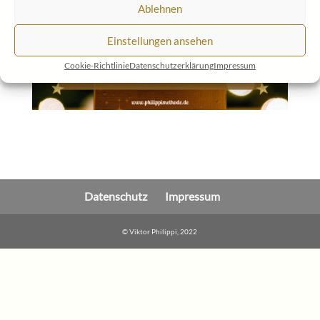
Ablehnen
Einstellungen ansehen
Cookie-Richtlinie
Datenschutzerklärung
Impressum
Datenschutz
Impressum
© Viktor Philippi, 2022