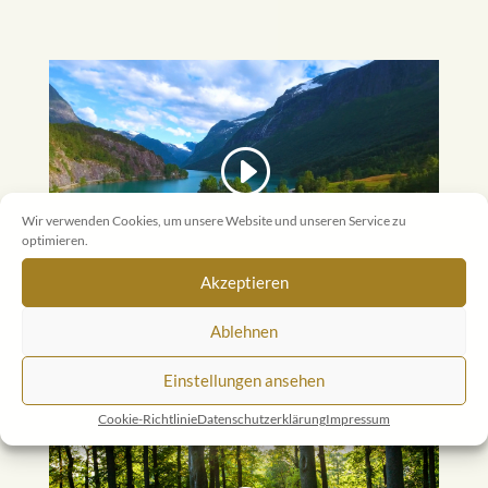
Wir verwenden Cookies, um unsere Website und unseren Service zu
optimieren.
Akzeptieren
Ablehnen
Einstellungen ansehen
Cookie-Richtlinie
Datenschutzerklärung
Impressum