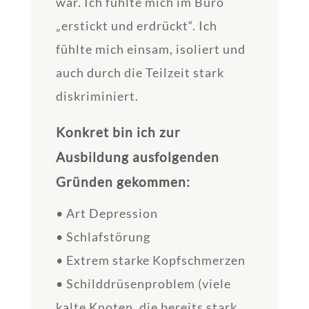
war. Ich fühlte mich im Büro
„erstickt und erdrückt“. Ich
fühlte mich einsam, isoliert und
auch durch die Teilzeit stark
diskriminiert.
Konkret bin ich zur
Ausbildung ausfolgenden
Gründen gekommen:
• Art Depression
• Schlafstörung
• Extrem starke Kopfschmerzen
• Schilddrüsenproblem (viele
kalte Knoten, die bereits stark