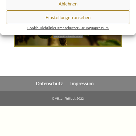
Ablehnen
Einstellungen ansehen
Cookie-Richtlinie
Datenschutzerklärung
Impressum
Datenschutz
Impressum
© Viktor Philippi, 2022