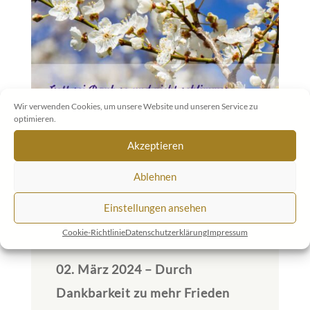
Wir verwenden Cookies, um unsere Website und unseren Service zu
optimieren.
Akzeptieren
Ablehnen
Einstellungen ansehen
Cookie-Richtlinie
Datenschutzerklärung
Impressum
02. März 2024 – Durch
Dankbarkeit zu mehr Frieden